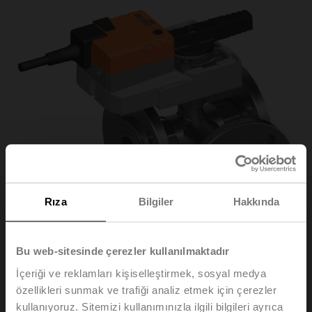
Rıza
Bilgiler
Hakkında
Bu web-sitesinde çerezler kullanılmaktadır
İçeriği ve reklamları kişiselleştirmek, sosyal medya
R7040R16-
özellikleri sunmak ve trafiği analiz etmek için çerezler
kullanıyoruz. Sitemizi kullanımınızla ilgili bilgileri ayrıca