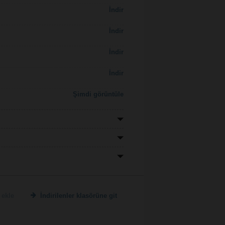
İndir
İndir
İndir
İndir
Şimdi görüntüle
 ekle
İndirilenler klasörüne git