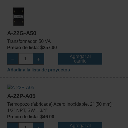
A-22G-A50
Transformador, 50 VA
Precio de lista: $257.00
Agregar al
carrito
Añadir a la lista de proyectos
A-22P-A05
Termopozo (fabricada) Acero inoxidable, 2" [50 mm],
1/2" NPT, SW = 3/4"
Precio de lista: $46.00
Agregar al