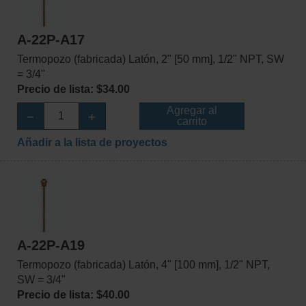
A-22P-A17
Termopozo (fabricada) Latón, 2" [50 mm], 1/2" NPT, SW
= 3/4"
Precio de lista: $34.00
Agregar al
carrito
Añadir a la lista de proyectos
A-22P-A19
Termopozo (fabricada) Latón, 4" [100 mm], 1/2" NPT,
SW = 3/4"
Precio de lista: $40.00