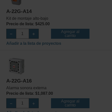
A-22G-A14
Kit de montaje alto-bajo
Precio de lista: $425.00
Agregar al
carrito
Añadir a la lista de proyectos
A-22G-A16
Alarma sonora externa
Precio de lista: $1,087.00
Agregar al
carrito