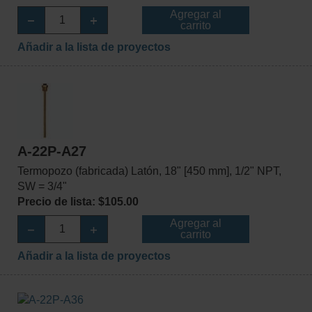
Agregar al
carrito
Añadir a la lista de proyectos
A-22P-A27
Termopozo (fabricada) Latón, 18" [450 mm], 1/2" NPT,
SW = 3/4"
Precio de lista: $105.00
Agregar al
carrito
Añadir a la lista de proyectos