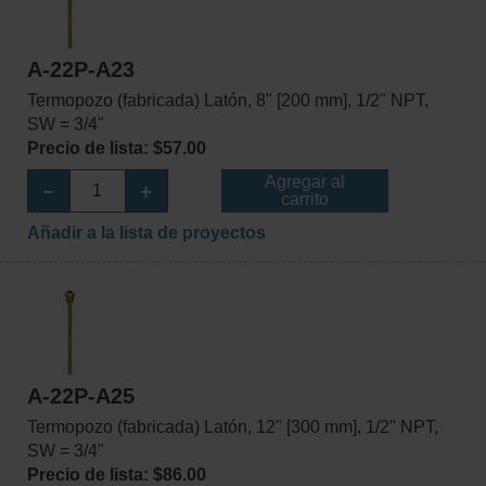
A-22P-A23
Termopozo (fabricada) Latón, 8" [200 mm], 1/2" NPT,
SW = 3/4"
Precio de lista: $57.00
Agregar al
carrito
Añadir a la lista de proyectos
A-22P-A25
Termopozo (fabricada) Latón, 12" [300 mm], 1/2" NPT,
SW = 3/4"
Precio de lista: $86.00