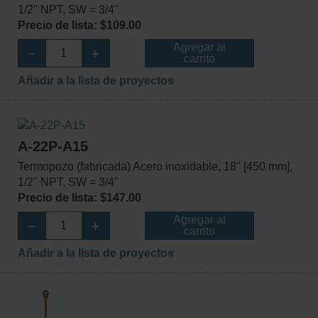
1/2" NPT, SW = 3/4"
Precio de lista: $109.00
Agregar al
carrito
Añadir a la lista de proyectos
A-22P-A15
Termopozo (fabricada) Acero inoxidable, 18" [450 mm],
1/2" NPT, SW = 3/4"
Precio de lista: $147.00
Agregar al
carrito
Añadir a la lista de proyectos