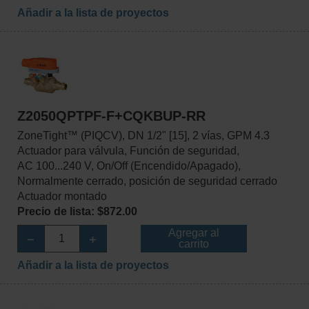
Añadir a la lista de proyectos
Z2050QPTPF-F+CQKBUP-RR
ZoneTight™ (PIQCV), DN 1/2" [15], 2 vías, GPM 4.3
Actuador para válvula, Función de seguridad,
AC 100...240 V, On/Off (Encendido/Apagado),
Normalmente cerrado, posición de seguridad cerrado
Actuador montado
Precio de lista: $872.00
Agregar al
carrito
Añadir a la lista de proyectos