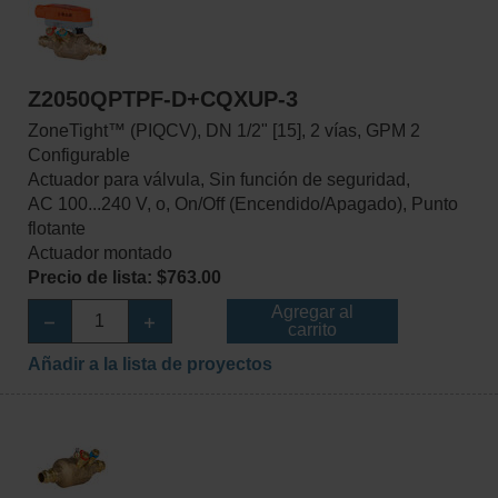
Z2050QPTPF-D+CQXUP-3
ZoneTight™ (PIQCV), DN 1/2" [15], 2 vías, GPM 2
Configurable
Actuador para válvula, Sin función de seguridad,
AC 100...240 V, o, On/Off (Encendido/Apagado), Punto
flotante
Actuador montado
Precio de lista: $763.00
Agregar al
carrito
Añadir a la lista de proyectos