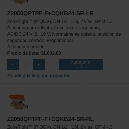
Z2050QPTPF-F+CQKB24-SR-LR
ZoneTight™ (PIQCV), DN 1/2" [15], 2 vías, GPM 4.3
Actuador para válvula, Función de seguridad,
AC/DC 24 V, 2...10 V, Normalmente abierto, posición de
seguridad cerrado, Proporcional
Actuador montado
Precio de lista: $1,002.00
Agregar al
carrito
Añadir a la lista de proyectos
Z2050QPTPF-F+CQKB24-SR-RL
ZoneTight™ (PIQCV), DN 1/2" [15], 2 vías, GPM 4.3