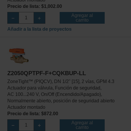
Precio de lista: $1,002.00
Agregar al
carrito
Añadir a la lista de proyectos
Z2050QPTPF-F+CQKBUP-LL
ZoneTight™ (PIQCV), DN 1/2" [15], 2 vías, GPM 4.3
Actuador para válvula, Función de seguridad,
AC 100...240 V, On/Off (Encendido/Apagado),
Normalmente abierto, posición de seguridad abierto
Actuador montado
Precio de lista: $872.00
Agregar al
carrito