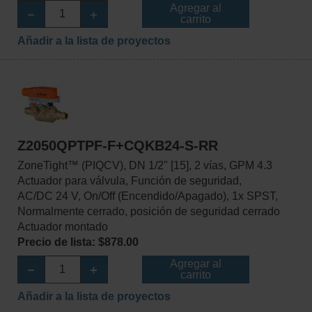
Agregar al
carrito
Añadir a la lista de proyectos
Z2050QPTPF-F+CQKB24-S-RR
ZoneTight™ (PIQCV), DN 1/2" [15], 2 vías, GPM 4.3
Actuador para válvula, Función de seguridad,
AC/DC 24 V, On/Off (Encendido/Apagado), 1x SPST,
Normalmente cerrado, posición de seguridad cerrado
Actuador montado
Precio de lista: $878.00
Agregar al
carrito
Añadir a la lista de proyectos