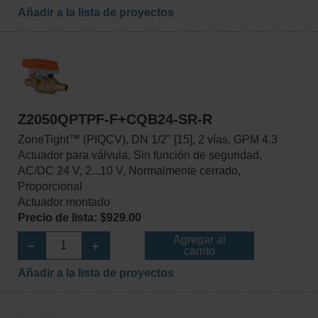
Añadir a la lista de proyectos
Z2050QPTPF-F+CQB24-SR-R
ZoneTight™ (PIQCV), DN 1/2" [15], 2 vías, GPM 4.3
Actuador para válvula, Sin función de seguridad,
AC/DC 24 V, 2...10 V, Normalmente cerrado,
Proporcional
Actuador montado
Precio de lista: $929.00
Agregar al
carrito
Añadir a la lista de proyectos