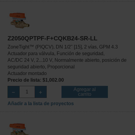
Z2050QPTPF-F+CQKB24-SR-LL
ZoneTight™ (PIQCV), DN 1/2" [15], 2 vías, GPM 4.3
Actuador para válvula, Función de seguridad,
AC/DC 24 V, 2...10 V, Normalmente abierto, posición de
seguridad abierto, Proporcional
Actuador montado
Precio de lista: $1,002.00
Agregar al
carrito
Añadir a la lista de proyectos