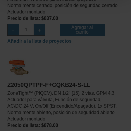
Normalmente cerrado, posición de seguridad cerrado
Actuador montado
Precio de lista: $837.00
Agregar al
carrito
Añadir a la lista de proyectos
Z2050QPTPF-F+CQKB24-S-LL
ZoneTight™ (PIQCV), DN 1/2" [15], 2 vías, GPM 4.3
Actuador para válvula, Función de seguridad,
AC/DC 24 V, On/Off (Encendido/Apagado), 1x SPST,
Normalmente abierto, posición de seguridad abierto
Actuador montado
Precio de lista: $878.00