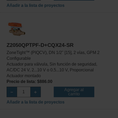
Añadir a la lista de proyectos
Z2050QPTPF-D+CQX24-SR
ZoneTight™ (PIQCV), DN 1/2" [15], 2 vías, GPM 2
Configurable
Actuador para válvula, Sin función de seguridad,
AC/DC 24 V, 2...10 V o 0.5...10 V, Proporcional
Actuador montado
Precio de lista: $886.00
Agregar al
carrito
Añadir a la lista de proyectos