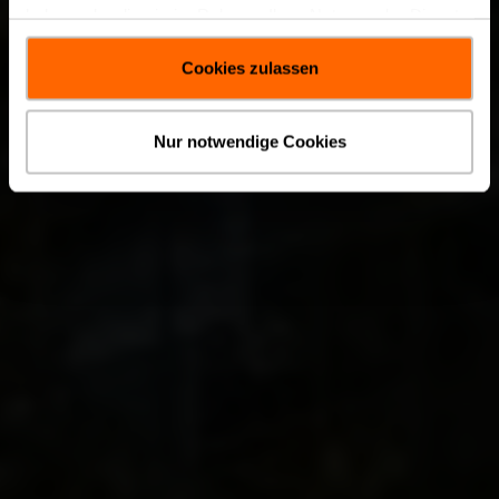
haben oder die sie im Rahmen Ihrer Nutzung der Dienste
gesammelt haben.
Cookies zulassen
Nur notwendige Cookies