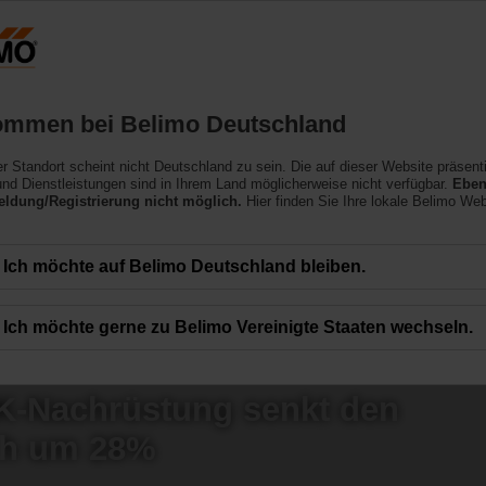
Deutschland
Produkte
Support
Über uns
ommen bei Belimo Deutschland
ler Standort scheint nicht Deutschland zu sein. Die auf dieser Website präsent
nd Dienstleistungen sind in Ihrem Land möglicherweise nicht verfügbar.
Eben
ldung/Registrierung nicht möglich.
Hier finden Sie Ihre lokale Belimo Web
Ich möchte auf Belimo Deutschland bleiben.
Ich möchte gerne zu Belimo Vereinigte Staaten wechseln.
LK-Nachrüstung senkt den
ch um 28%