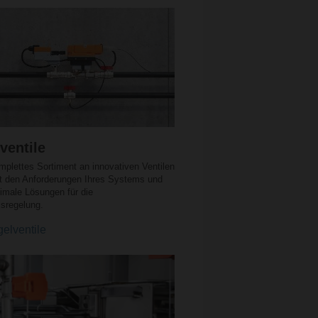
ventile
plettes Sortiment an innovativen Ventilen
ht den Anforderungen Ihres Systems und
ptimale Lösungen für die
ssregelung.
elventile