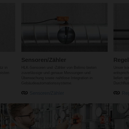
Sensoren/Zähler
Regel
tz in
HLK-Sensoren und -Zähler von Belimo bieten
Unser kom
eisten
zuverlässige und genaue Messungen und
entspric
Überwachung sowie nahtlose Integration in
liefert o
Gebäudeautomationssysteme.
Durchflu
Sensoren/Zähler
Reg