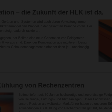
tion – die Zukunft der HLK ist da.
-Geräten und -Systemen wird auch deren Verwaltung immer
Fachkräftemangel den Wandel in der gesamten Branche voran. Der
en steigt dadurch rapide an.
gegnen, hat Belimo eine neue Generation von Feldgeräten
ritt voraus sind. Dank der Kombination aus intuitivem Design
effizientes Gebäudemanagement einfacher denn je – unabhängig
ühlung von Rechenzentren
Belimo liefert seit 50 Jahren hochwertige und zuverlässige Feldg
von Heizungs-, Lüftungs- und Klimaanlagen. Unser Fachwissen,
unsere Position als weltweiter Marktführer haben zu unserem Erfo
Anwendungen zur Kühlung von Rechenzentren geführt, bei denen 