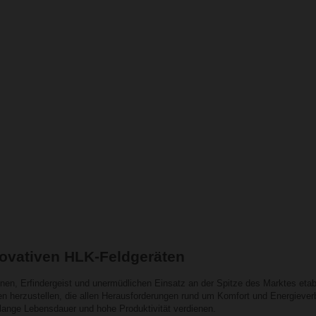
ovativen HLK-Feldgeräten
n, Erfindergeist und unermüdlichen Einsatz an der Spitze des Marktes etablie
n herzustellen, die allen Herausforderungen rund um Komfort und Energieverb
h lange Lebensdauer und hohe Produktivität verdienen.