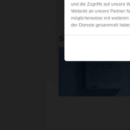
und die Zugriffe auf unsere 
Website an unsere Partner fü
möglicherweise mit weiteren
der Dienste gesammelt habe
Sensoren von Belimo