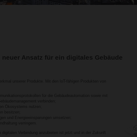
n neuer Ansatz für ein digitales Gebäude
 Merkmal unserer Produkte. Mit den IoT-fähigen Produkten von
unikationsprotokollen für die Gebäudeautomation sowie mit
 Gebäudemanagement verbinden;
alen Ökosystems nutzen;
en besitzen;
ngen und Energieeinsparungen umsetzen;
andhaltung verringern.
digitalen Verbindung anzubieten ist jetzt und in der Zukunft