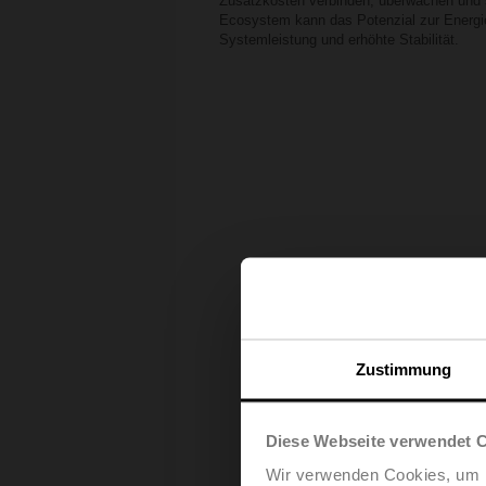
Zusatzkosten verbinden, überwachen und st
Ecosystem kann das Potenzial zur Energieo
Systemleistung und erhöhte Stabilität.
Zustimmung
Diese Webseite verwendet 
Wir verwenden Cookies, um I