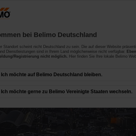
Deutschland
Produkte
Support
Über uns
ommen bei Belimo Deutschland
ler Standort scheint nicht Deutschland zu sein. Die auf dieser Website präsent
nd Dienstleistungen sind in Ihrem Land möglicherweise nicht verfügbar.
Eben
ldung/Registrierung nicht möglich.
Hier finden Sie Ihre lokale Belimo Web
auf Building IoT
Ich möchte auf Belimo Deutschland bleiben.
ven Produkten
Ich möchte gerne zu Belimo Vereinigte Staaten wechseln.