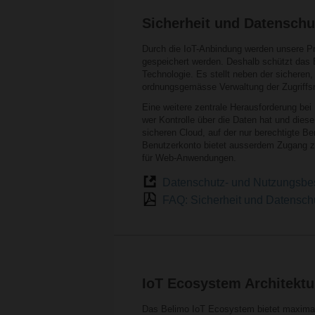
Sicherheit und Datenschu
Durch die IoT-Anbindung werden unsere Pro
gespeichert werden. Deshalb schützt das
Technologie. Es stellt neben der sicheren
ordnungsgemässe Verwaltung der Zugriffsr
Eine weitere zentrale Herausforderung bei
wer Kontrolle über die Daten hat und dies
sicheren Cloud, auf der nur berechtigte Be
Benutzerkonto bietet ausserdem Zugang zu 
für Web-Anwendungen.
Datenschutz- und Nutzungsb
FAQ: Sicherheit und Datensch
IoT Ecosystem Architektu
Das Belimo IoT Ecosystem bietet maximale