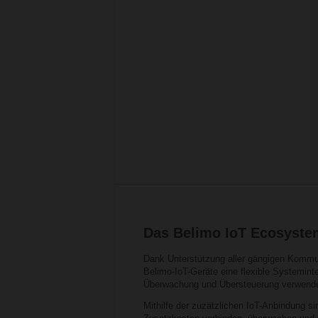
Das Belimo IoT Ecosyste
Dank Unterstützung aller gängigen Kommu
Belimo-IoT-Geräte eine flexible Systemint
Überwachung und Übersteuerung verwend
Mithilfe der zuzätzlichen IoT-Anbindung 