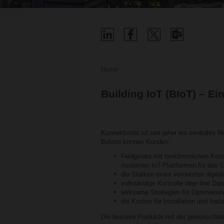
Home
Building IoT (BIoT) – Ei
Konnektivität ist seit jeher ein zentrales
Belimo können Kunden:
Feldgeräte mit herkömmlichen Komm
modernen IoT-Plattformen für das
die Stärken eines vernetzten digit
vollständige Kontrolle über ihre Dat
wirksame Strategien für Optimieru
die Kosten für Installation und Inst
Die bessere Produkte mit der gewünschten 