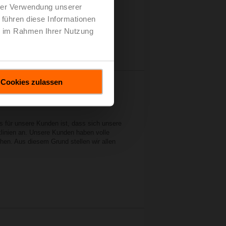
hrer Verwendung unserer
 führen diese Informationen
ie im Rahmen Ihrer Nutzung
Cookies zulassen
es für unsere Kunden ist, dass sich unsere
tlinien an. Unsere Kunden haben volle
en. Aus diesem Grund stellen wir allen