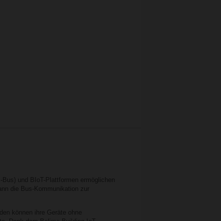
-Bus) und BIoT-Plattformen ermöglichen
 kann die Bus-Kommunikation zur
nden können ihre Geräte ohne