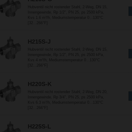
Hubventil nicht rostender Stahl, 2-Weg, DN 15,
Innengewinde, Rp 1/2", PN 25, ps 2500 kPa,
Kvs 1.6 m³/h, Mediumstemperatur 0...130°C
[32...266°F]
H215S-J
Hubventil nicht rostender Stahl, 2-Weg, DN 15,
Innengewinde, Rp 1/2", PN 25, ps 2500 kPa,
Kvs 4 m³/h, Mediumstemperatur 0...130°C
[32...266°F]
H220S-K
Hubventil nicht rostender Stahl, 2-Weg, DN 20,
Innengewinde, Rp 3/4", PN 25, ps 2500 kPa,
Kvs 6.3 m³/h, Mediumstemperatur 0...130°C
[32...266°F]
H225S-L