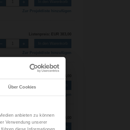
In den Warenkorb
Zur Projektliste hinzufügen
Listenpreis: EUR 383,00
In den Warenkorb
Zur Projektliste hinzufügen
Listenpreis: EUR 383,00
In den Warenkorb
Über Cookies
Zur Projektliste hinzufügen
 Medien anbieten zu können
Listenpreis: EUR 440,00
hrer Verwendung unserer
In den Warenkorb
 führen diese Informationen