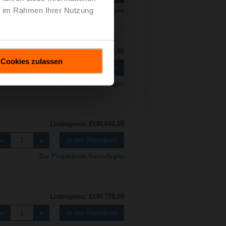
ie im Rahmen Ihrer Nutzung
Zur Projektliste hinzufügen
Listenpreis: EUR 550,00
Cookies zulassen
In den Warenkorb
Zur Projektliste hinzufügen
Listenpreis: EUR 642,00
In den Warenkorb
Zur Projektliste hinzufügen
Listenpreis: EUR 778,00
In den Warenkorb