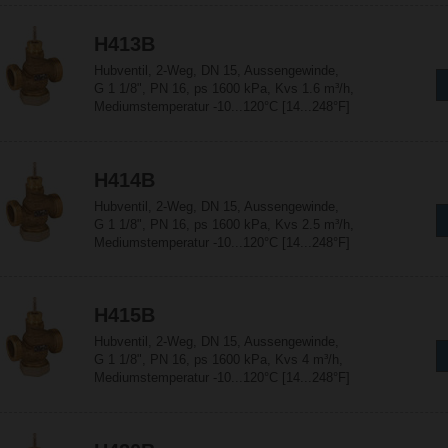
H413B
Hubventil, 2-Weg, DN 15, Aussengewinde,
G 1 1/8", PN 16, ps 1600 kPa, Kvs 1.6 m³/h,
Mediumstemperatur -10...120°C [14...248°F]
H414B
Hubventil, 2-Weg, DN 15, Aussengewinde,
G 1 1/8", PN 16, ps 1600 kPa, Kvs 2.5 m³/h,
Mediumstemperatur -10...120°C [14...248°F]
H415B
Hubventil, 2-Weg, DN 15, Aussengewinde,
G 1 1/8", PN 16, ps 1600 kPa, Kvs 4 m³/h,
Mediumstemperatur -10...120°C [14...248°F]