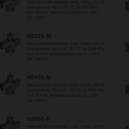
Hubventil nicht rostender Stahl, 2-Weg, DN 25,
Innengewinde, Rp 1", PN 25, ps 2500 kPa,
Kvs 10 m³/h, Mediumstemperatur 0...130°C
[32...266°F]
H232S-M
Hubventil nicht rostender Stahl, 2-Weg, DN 32,
Innengewinde, Rp 1 1/4", PN 25, ps 2500 kPa,
Kvs 16 m³/h, Mediumstemperatur 0...130°C
[32...266°F]
H240S-N
Hubventil nicht rostender Stahl, 2-Weg, DN 40,
Innengewinde, Rp 1 1/2", PN 25, ps 2500 kPa,
Kvs 25 m³/h, Mediumstemperatur 0...130°C
[32...266°F]
H250S-P
Hubventil nicht rostender Stahl, 2-Weg, DN 50,