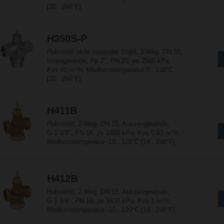
[32...266°F]
H350S-P
Hubventil nicht rostender Stahl, 3-Weg, DN 50,
Innengewinde, Rp 2", PN 25, ps 2500 kPa,
Kvs 40 m³/h, Mediumstemperatur 0...130°C
[32...266°F]
H411B
Hubventil, 2-Weg, DN 15, Aussengewinde,
G 1 1/8", PN 16, ps 1600 kPa, Kvs 0.63 m³/h,
Mediumstemperatur -10...120°C [14...248°F]
H412B
Hubventil, 2-Weg, DN 15, Aussengewinde,
G 1 1/8", PN 16, ps 1600 kPa, Kvs 1 m³/h,
Mediumstemperatur -10...120°C [14...248°F]