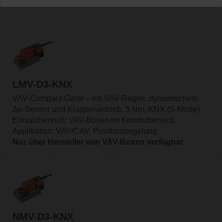
LMV-D3-KNX
VAV-Compact-Gerät – mit VAV-Regler, dynamischem
Δp-Sensor und Klappenantrieb, 5 Nm, KNX (S-Mode)
Einsatzbereich: VAV-Boxen im Komfortbereich
Applikation: VAV/CAV, Positionsregelung
Nur über Hersteller von VAV-Boxen verfügbar
NMV-D3-KNX