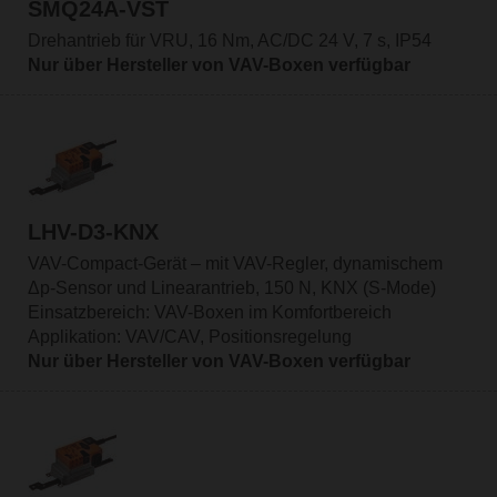
SMQ24A-VST
Drehantrieb für VRU, 16 Nm, AC/DC 24 V, 7 s, IP54
Nur über Hersteller von VAV-Boxen verfügbar
LHV-D3-KNX
VAV-Compact-Gerät – mit VAV-Regler, dynamischem
Δp-Sensor und Linearantrieb, 150 N, KNX (S-Mode)
Einsatzbereich: VAV-Boxen im Komfortbereich
Applikation: VAV/CAV, Positionsregelung
Nur über Hersteller von VAV-Boxen verfügbar