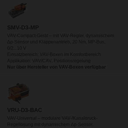
SMV-D3-MP
VAV-Compact-Gerät – mit VAV-Regler, dynamischem
Δp-Sensor und Klappenantrieb, 20 Nm, MP-Bus,
0/2...10 V
Einsatzbereich: VAV-Boxen im Komfortbereich
Applikation: VAV/CAV, Positionsregelung
Nur über Hersteller von VAV-Boxen verfügbar
VRU-D3-BAC
VAV-Universal – modulare VAV-/Kanaldruck-
Regellösung mit dynamischem Δp-Sensor,