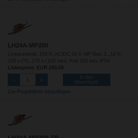
LH24A-MP200
Linearantrieb, 150 N, AC/DC 24 V, MP-Bus, 2...10 V,
150 s (70...270 s / 100 mm), Hub 200 mm, IP54
Listenpreis: EUR 260,00
In den
Warenkorb
Zur Projektliste hinzufügen
LH24A-MP200-TP