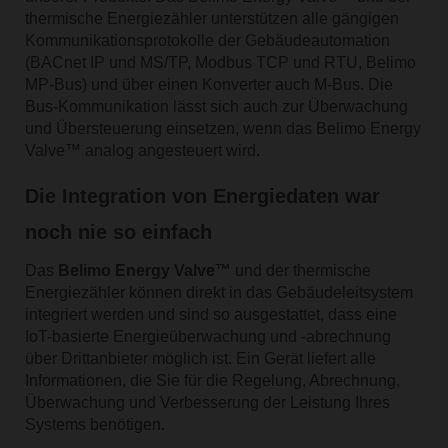
thermische Energiezähler unterstützen alle gängigen
Kommunikationsprotokolle der Gebäudeautomation
(BACnet IP und MS/TP, Modbus TCP und RTU, Belimo
MP-Bus) und über einen Konverter auch M-Bus. Die
Bus-Kommunikation lässt sich auch zur Überwachung
und Übersteuerung einsetzen, wenn das Belimo Energy
Valve™ analog angesteuert wird.
Die Integration von Energiedaten war
noch nie so einfach
Das
Belimo Energy Valve™
und der thermische
Energiezähler können direkt in das Gebäudeleitsystem
integriert werden und sind so ausgestattet, dass eine
IoT-basierte Energieüberwachung und -abrechnung
über Drittanbieter möglich ist. Ein Gerät liefert alle
Informationen, die Sie für die Regelung, Abrechnung,
Überwachung und Verbesserung der Leistung Ihres
Systems benötigen.