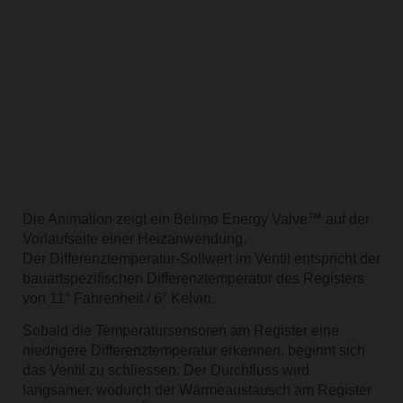
Die Animation zeigt ein Belimo Energy Valve™ auf der
Vorlaufseite einer Heizanwendung.
Der Differenztemperatur-Sollwert im Ventil entspricht der
bauartspezifischen Differenztemperatur des Registers
von 11° Fahrenheit / 6° Kelvin.
Sobald die Temperatursensoren am Register eine
niedrigere Differenztemperatur erkennen, beginnt sich
das Ventil zu schliessen. Der Durchfluss wird
langsamer, wodurch der Wärmeaustausch am Register