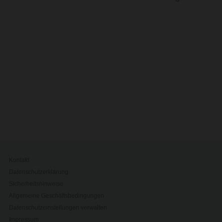
Kontakt
Datenschutzerklärung
Sicherheitshinweise
Allgemeine Geschäftsbedingungen
Datenschutzeinstellungen verwalten
Impressum