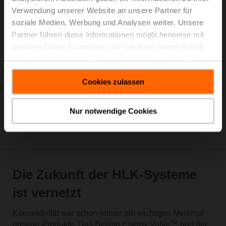
Belimo Assistant App
Verwendung unserer Website an unsere Partner für
soziale Medien, Werbung und Analysen weiter. Unsere
Partner führen diese Informationen möglicherweise mit
weiteren Daten zusammen, die Sie ihnen bereitgestellt
haben oder die sie im Rahmen Ihrer Nutzung der Dienste
gesammelt haben.
Cookies zulassen
Nur notwendige Cookies
Die Zukunft der HLK-Systeme
ist vernetzt
Konnektivität war schon immer ein wichtiges Merkmal
unserer Produkte. Das Belimo Energy Valve™ und der