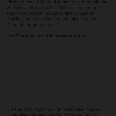
effizienter und ein Überlauf verhindert wird. Sobald das
Ventil feststellt, dass sich die Differenztemperatur zu
stabilisieren beginnt, erlaubt es einen grösseren
Rückfluss durch das Register und hält die optimale
Wärmeübertragung aufrecht.
Das Energy Valve in Kälteanwendungen
Die Animation zeigt ein auf der Rücklaufseite eines
Kühlregisters eingesetztes Belimo Energy Valve™.