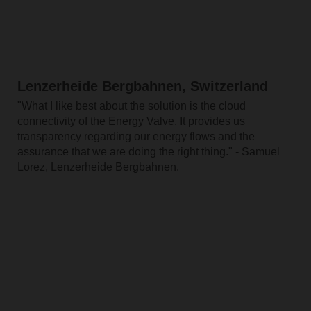
Lenzerheide Bergbahnen, Switzerland
"What I like best about the solution is the cloud
connectivity of the Energy Valve. It provides us
transparency regarding our energy flows and the
assurance that we are doing the right thing." - Samuel
Lorez, Lenzerheide Bergbahnen.