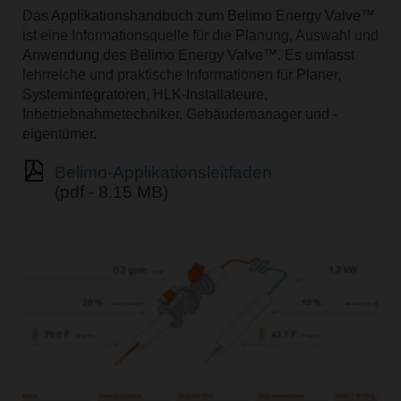
Das Applikationshandbuch zum Belimo Energy Valve™
ist eine Informationsquelle für die Planung, Auswahl und
Anwendung des Belimo Energy Valve™. Es umfasst
lehrreiche und praktische Informationen für Planer,
Systemintegratoren, HLK-Installateure,
Inbetriebnahmetechniker, Gebäudemanager und -
eigentümer.
Belimo-Applikationsleitfaden
(pdf - 8.15 MB)