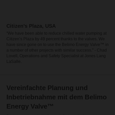
Citizen’s Plaza, USA
“We have been able to reduce chilled water pumping at
Citizen’s Plaza by 49 percent thanks to the valves. We
have since gone on to use the Belimo Energy Valve™ in
a number of other projects with similar success.” - Chad
Lovell, Operations and Safety Specialist at Jones Lang
LaSalle.
Vereinfachte Planung und
Inbetriebnahme mit dem Belimo
Energy Valve™