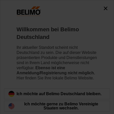
Willkommen bei Belimo
Belimo Energy
Deutschland
Valve™ und
Ihr aktueller Standort scheint nicht
Deutschland zu sein. Die auf dieser Website
thermischer
präsentierten Produkte und Dienstleistungen
sind in Ihrem Land möglicherweise nicht
verfügbar.
Ebenso ist eine
Energiezähler
Anmeldung/Registrierung nicht möglich.
Hier finden Sie Ihre lokale Belimo Website.
Ich möchte auf Belimo Deutschland bleiben.
Ich möchte gerne zu Belimo Vereinigte
Staaten wechseln.