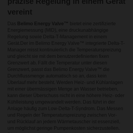
präzise Regelung in einem Gerät
vereint
Das
Belimo Energy Valve™
bietet eine zertifizierte
Energiemessung (MID), eine druckunabhängige
Regelung sowie Delta-T-Management in einem
Gerät.Der im Belimo Energy Valve™ integrierte Delta-T-
Manager misst kontinuierlich die Temperaturspreizung
und gleicht sie mit dem benutzerdefinierten fixen
Grenzwert ab. Fällt die Temperatur unter diesen
Grenzwert, passt das Belimo Energy Valve™ die
Durchflussmenge automatisch so an, dass kein
Überlauf mehr besteht. Werden Heiz- und Kühlanlagen
mit einer übermässigen Menge an Wasser betrieben,
kann dieser Überschuss nicht in eine höhere Heiz- oder
Kühlleistung umgewandelt werden. Das führt in der
Anlage häufig zum Low-Delta-T-Syndrom. Das Messen
und Regeln der Temperaturspreizung zwischen Vor-
und Rücklauf an jedem Wärmetauscher ist essenziell,
um möglichst geringe Pumpenkosten sicherzustellen.