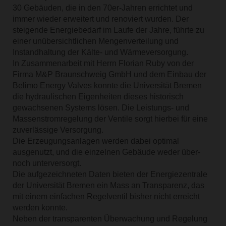
30 Gebäuden, die in den 70er-Jahren errichtet und
immer wieder erweitert und renoviert wurden. Der
steigende Energiebedarf im Laufe der Jahre, führte zu
einer unübersichtlichen Mengenverteilung und
Instandhaltung der Kälte- und Wärmeversorgung.
In Zusammenarbeit mit Herrn Florian Ruby von der
Firma M&P Braunschweig GmbH und dem Einbau der
Belimo Energy Valves konnte die Universität Bremen
die hydraulischen Eigenheiten dieses historisch
gewachsenen Systems lösen. Die Leistungs- und
Massenstromregelung der Ventile sorgt hierbei für eine
zuverlässige Versorgung.
Die Erzeugungsanlagen werden dabei optimal
ausgenutzt, und die einzelnen Gebäude weder über-
noch unterversorgt.
Die aufgezeichneten Daten bieten der Energiezentrale
der Universität Bremen ein Mass an Transparenz, das
mit einem einfachen Regelventil bisher nicht erreicht
werden konnte.
Neben der transparenten Überwachung und Regelung