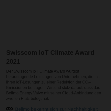
Swisscom IoT Climate Award
2021
Der Swisscom IoT Climate Award würdigt
herausragende Leistungen von Unternehmen, die mit
ihren IoT-Lösungen zu einer Reduktion der CO
-
2
Emissionen beitragen. Wir sind stolz darauf, dass das
Belimo Energy Valve mit seiner Cloud-Anbindung den
zweiten Platz belegt hat.
Belimo bekennt sich zur Nachhaltigkeit