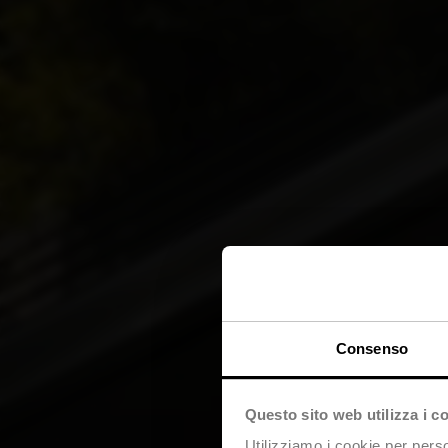
Consenso
Questo sito web utilizza i c
Utilizziamo i cookie per perso