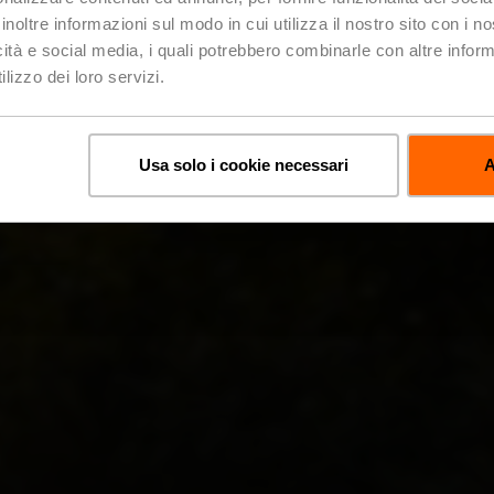
inoltre informazioni sul modo in cui utilizza il nostro sito con i 
icità e social media, i quali potrebbero combinarle con altre inform
lizzo dei loro servizi.
Usa solo i cookie necessari
A