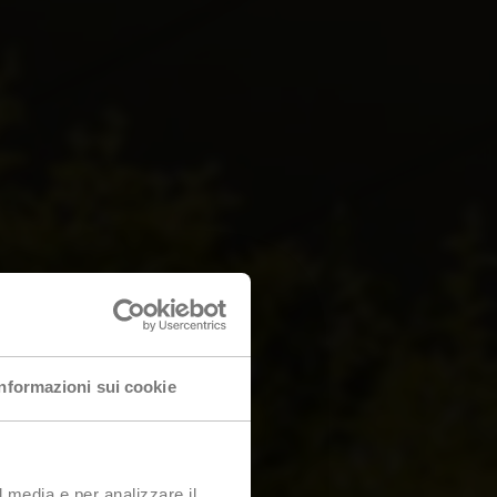
Informazioni sui cookie
l media e per analizzare il