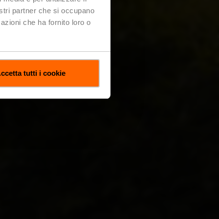
nostri partner che si occupano
azioni che ha fornito loro o
ccetta tutti i cookie