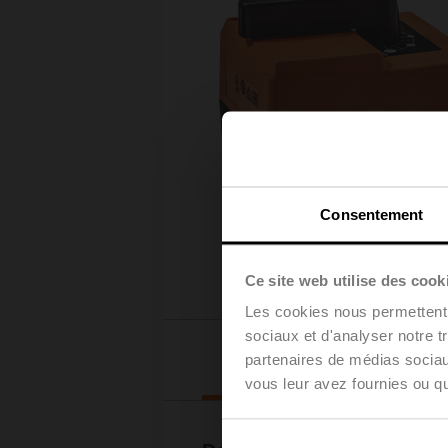
Consentement
Ce site web utilise des cook
Les cookies nous permettent d
sociaux et d'analyser notre t
Téléchargements
partenaires de médias sociaux
vous leur avez fournies ou qu'