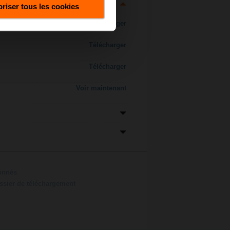
riser tous les cookies
Télécharger
Télécharger
Télécharger
Voir maintenant
ionnés
ossier de téléchargement