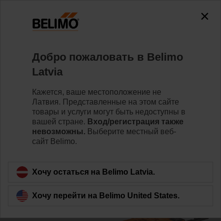
0
0
Home
Клапаны
Belimo Energy Valve™
Добро пожаловать в Belimo
EV032R2+BAC
Latvia
Кажется, ваше местоположение не
Латвия. Представленные на этом сайте
Learn more
товары и услуги могут быть недоступны в
вашей стране.
Вход/регистрация также
невозможны.
Выберите местный веб-
сайт Belimo.
Back to product category
Хочу остаться на Belimo Latvia.
Хочу перейти на Belimo United States.