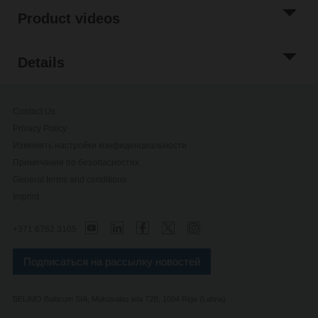
Product videos
Details
Contact Us
Privacy Policy
Изменить настройки конфиденциальности
Примечание по безопасностиx
General terms and conditions
Imprint
+371 6762 3105
Подписаться на рассылку новостей
BELIMO Balticum SIA, Mükusalas iela 72B, 1004 Riga (Latvia)