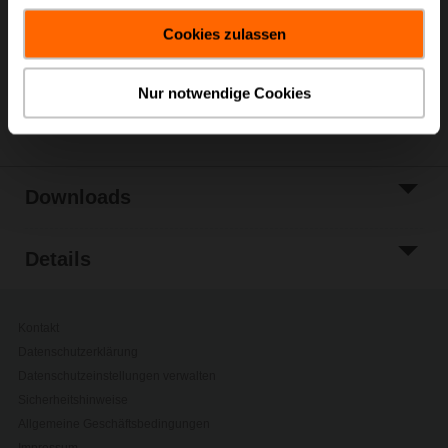
Warenkorb
gesammelt haben.
Cookies zulassen
Zur Projektliste
hinzufügen
Nur notwendige Cookies
Teilen
Downloads
Details
Kontakt
Datenschutzerklärung
Datenschutzeinstellungen verwalten
Sicherheitshinweise
Allgemeine Geschäftsbedingungen