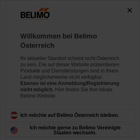
0
0
Home
Klappenantriebe
Zubehör
Willkommen bei Belimo
AV8-25
Österreich
Ihr aktueller Standort scheint nicht Österreich
zu sein. Die auf dieser Website präsentierten
Produkte und Dienstleistungen sind in Ihrem
Land möglicherweise nicht verfügbar.
Zurück zur Produktkategorie
Ebenso ist eine Anmeldung/Registrierung
nicht möglich.
Hier finden Sie Ihre lokale
Belimo Website.
Ich möchte auf Belimo Österreich bleiben.
Ich möchte gerne zu Belimo Vereinigte
Staaten wechseln.