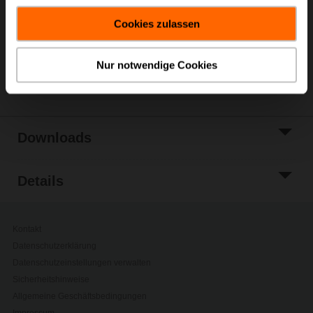
Warenkorb
gesammelt haben.
Cookies zulassen
Zur Projektliste
hinzufügen
Nur notwendige Cookies
Teilen
Downloads
Details
Kontakt
Datenschutzerklärung
Datenschutzeinstellungen verwalten
Sicherheitshinweise
Allgemeine Geschäftsbedingungen