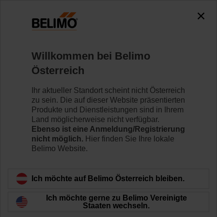
0
0
Home
Regelventile
Zubehör
Willkommen bei Belimo
ZGF-17
Österreich
Ihr aktueller Standort scheint nicht Österreich
zu sein. Die auf dieser Website präsentierten
Produkte und Dienstleistungen sind in Ihrem
Land möglicherweise nicht verfügbar.
Zurück zur Produktkategorie
Ebenso ist eine Anmeldung/Registrierung
nicht möglich.
Hier finden Sie Ihre lokale
Belimo Website.
Ich möchte auf Belimo Österreich bleiben.
Ich möchte gerne zu Belimo Vereinigte
Staaten wechseln.