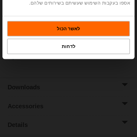
אספו בעקבות השימוש שעשיתם בשירותים שלהם.
Please contact your local Sales Representative for
ordering.
Add to Cart
לאשר הכול
Add to Project
List
לדחות
Share
Downloads
Accessories
Details