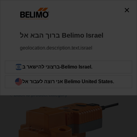
0
0
מפעילי שסתומים
מפעילים
Home
ברוך הבא אל Belimo ‏Israel
AVK24A-MOD
geolocation.description.text.israel
Learn More
ברצוני להישאר ב-Belimo ‏Israel.
אני רוצה לעבור אל Belimo ‏United States.
Back to product category