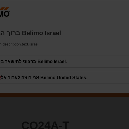
יש
מוצרים
תמיכה
עלינו
צ
ברוך הבא אל Belimo ‏Israel
.description.text.israel
ברצוני להישאר ב-Belimo ‏Israel.
אני רוצה לעבור אל Belimo ‏United States.
CQ24A-T