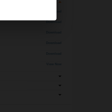
Download
Download
Download
Download
Download
View Now