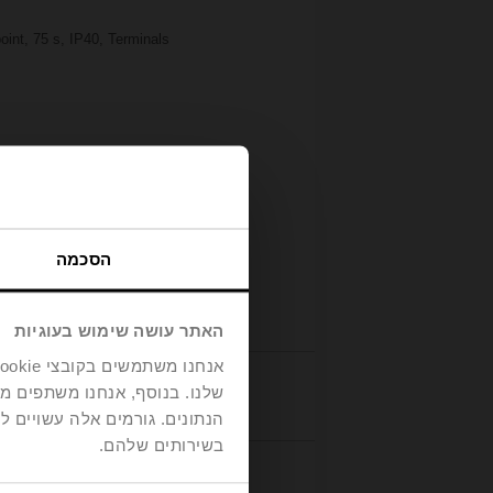
int, 75 s, IP40, Terminals
הסכמה
האתר עושה שימוש בעוגיות
שלנו. בנוסף, אנחנו משתפים מ
Details
הנתונים. גורמים אלה עשויים
בשירותים שלהם.