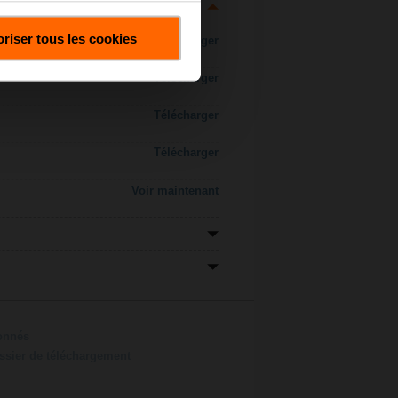
riser tous les cookies
Télécharger
Télécharger
Télécharger
Télécharger
Voir maintenant
ionnés
ossier de téléchargement