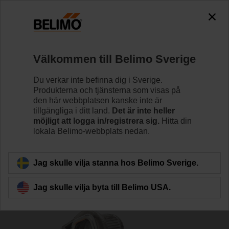
0
0
Hem
Spjällställdon
Tillbehör
Välkommen till Belimo Sverige
K-SA
Du verkar inte befinna dig i Sverige.
Produkterna och tjänsterna som visas på
den här webbplatsen kanske inte är
tillgängliga i ditt land.
Det är inte heller
möjligt att logga in/registrera sig.
Hitta din
lokala Belimo-webbplats nedan.
Tillbaka till produktkategori
Jag skulle vilja stanna hos Belimo Sverige.
Jag skulle vilja byta till Belimo USA.