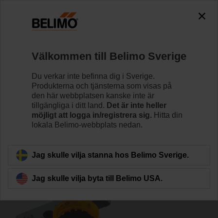
0
0
Hem
Spjällställdon
Tillbehör
Välkommen till Belimo Sverige
S2A/500 GR
Du verkar inte befinna dig i Sverige.
Produkterna och tjänsterna som visas på
den här webbplatsen kanske inte är
tillgängliga i ditt land.
Det är inte heller
möjligt att logga in/registrera sig.
Hitta din
lokala Belimo-webbplats nedan.
Tillbaka till produktkategori
Jag skulle vilja stanna hos Belimo Sverige.
Jag skulle vilja byta till Belimo USA.