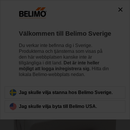
0
0
Hem
Spjällställdon
Tillbehör
Välkommen till Belimo Sverige
SGA24
Du verkar inte befinna dig i Sverige.
Produkterna och tjänsterna som visas på
den här webbplatsen kanske inte är
tillgängliga i ditt land.
Det är inte heller
möjligt att logga in/registrera sig.
Hitta din
lokala Belimo-webbplats nedan.
Tillbaka till produktkategori
Jag skulle vilja stanna hos Belimo Sverige.
Jag skulle vilja byta till Belimo USA.