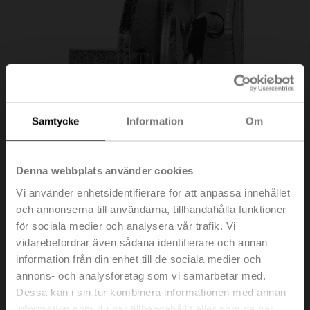
Samtycke
Information
Om
Denna webbplats använder cookies
Vi använder enhetsidentifierare för att anpassa innehållet
och annonserna till användarna, tillhandahålla funktioner
för sociala medier och analysera vår trafik. Vi
vidarebefordrar även sådana identifierare och annan
ZK-BFA
information från din enhet till de sociala medier och
annons- och analysföretag som vi samarbetar med.
Dessa kan i sin tur kombinera informationen med annan
Adapter för fyrkanthålaxel med klämma för rund axel
information som du har tillhandahållit eller som de har