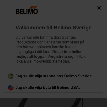
0
0
Hem
Spjällställdon
Tillbehör
Välkommen till Belimo Sverige
ZK4-GEN
Du verkar inte befinna dig i Sverige.
Produkterna och tjänsterna som visas på
den här webbplatsen kanske inte är
tillgängliga i ditt land.
Det är inte heller
möjligt att logga in/registrera sig.
Hitta din
lokala Belimo-webbplats nedan.
Tillbaka till produktkategori
Jag skulle vilja stanna hos Belimo Sverige.
Jag skulle vilja byta till Belimo USA.