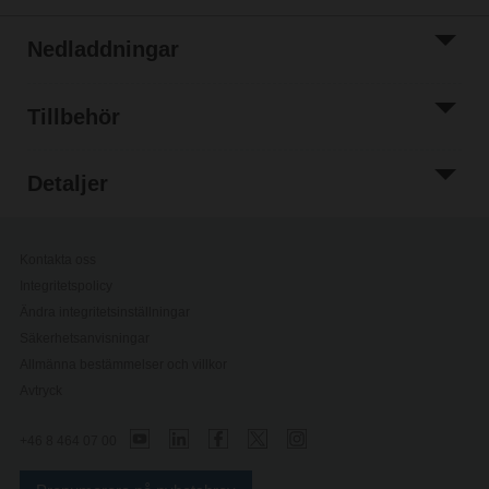
Nedladdningar
Tillbehör
Detaljer
Kontakta oss
Integritetspolicy
Ändra integritetsinställningar
Säkerhetsanvisningar
Allmänna bestämmelser och villkor
Avtryck
+46 8 464 07 00