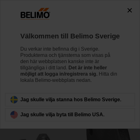
0
0
Hem
Reglerventiler
Tillbehör
Välkommen till Belimo Sverige
ZH750
Du verkar inte befinna dig i Sverige.
Produkterna och tjänsterna som visas på
den här webbplatsen kanske inte är
tillgängliga i ditt land.
Det är inte heller
möjligt att logga in/registrera sig.
Hitta din
lokala Belimo-webbplats nedan.
Tillbaka till produktkategori
Jag skulle vilja stanna hos Belimo Sverige.
Jag skulle vilja byta till Belimo USA.