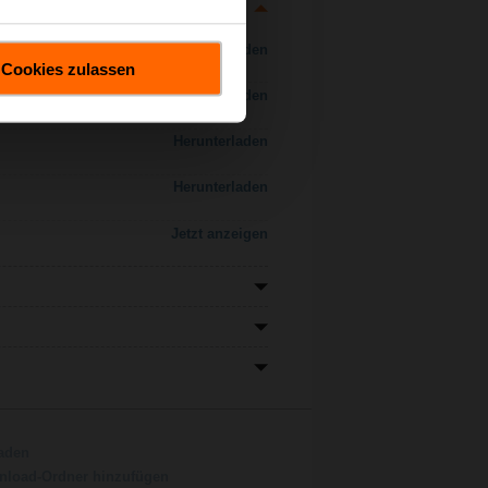
Herunterladen
Cookies zulassen
Herunterladen
Herunterladen
Herunterladen
Jetzt anzeigen
aden
load-Ordner hinzufügen