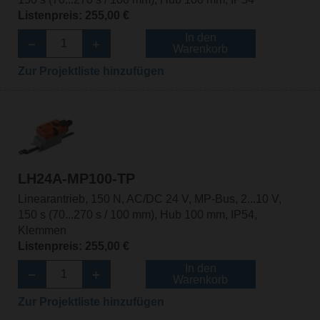
Listenpreis: 255,00 €
In den
Warenkorb
Zur Projektliste hinzufügen
LH24A-MP100-TP
Linearantrieb, 150 N, AC/DC 24 V, MP-Bus, 2...10 V,
150 s (70...270 s / 100 mm), Hub 100 mm, IP54,
Klemmen
Listenpreis: 255,00 €
In den
Warenkorb
Zur Projektliste hinzufügen