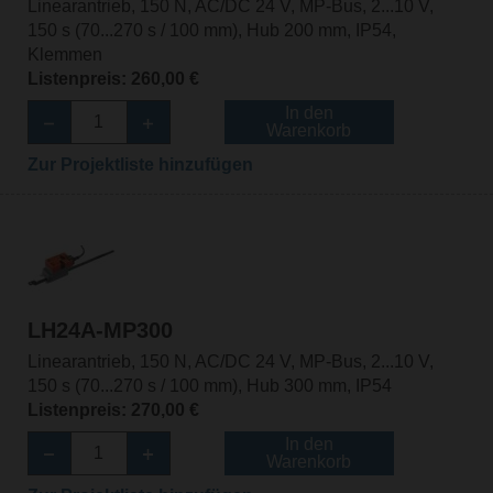
Linearantrieb, 150 N, AC/DC 24 V, MP-Bus, 2...10 V,
150 s (70...270 s / 100 mm), Hub 200 mm, IP54,
Klemmen
Listenpreis: 260,00 €
In den
Warenkorb
Zur Projektliste hinzufügen
LH24A-MP300
Linearantrieb, 150 N, AC/DC 24 V, MP-Bus, 2...10 V,
150 s (70...270 s / 100 mm), Hub 300 mm, IP54
Listenpreis: 270,00 €
In den
Warenkorb