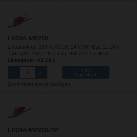
LH24A-MP200
Linearantrieb, 150 N, AC/DC 24 V, MP-Bus, 2...10 V,
150 s (70...270 s / 100 mm), Hub 200 mm, IP54
Listenpreis: 260,00 €
In den
Warenkorb
Zur Projektliste hinzufügen
LH24A-MP200-TP