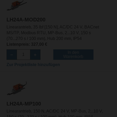
LH24A-MOD200
Linearantrieb, 35 lbf [150 N], AC/DC 24 V, BACnet
MS/TP, Modbus RTU, MP-Bus, 2...10 V, 150 s
(70...270 s / 100 mm), Hub 200 mm, IP54
Listenpreis: 327,00 €
In den
Warenkorb
Zur Projektliste hinzufügen
LH24A-MP100
Linearantrieb, 150 N, AC/DC 24 V, MP-Bus, 2...10 V,
150 s (70...270 s / 100 mm), Hub 100 mm, IP54