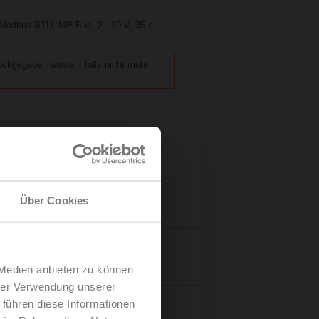
 Modbus RTU, MP-Bus, 2...10 V, 35 s
rückgegeben werden, falls nicht mehr
Über Cookies
Details
 Medien anbieten zu können
hrer Verwendung unserer
 führen diese Informationen