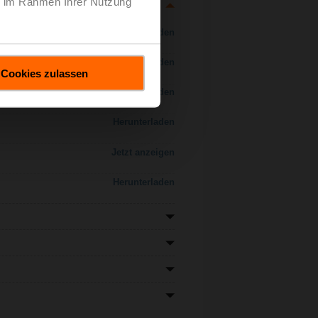
ie im Rahmen Ihrer Nutzung
Herunterladen
Herunterladen
Cookies zulassen
Herunterladen
Herunterladen
Jetzt anzeigen
Herunterladen