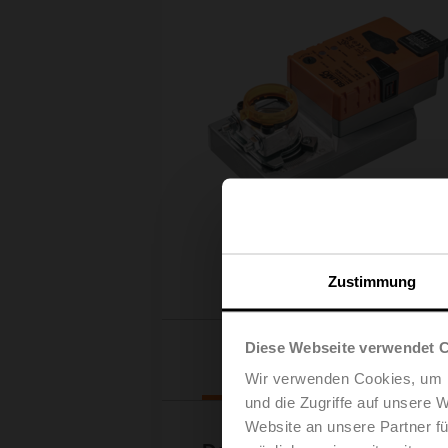
Zustimmung
Diese Webseite verwendet 
Downloads
Wir verwenden Cookies, um I
und die Zugriffe auf unsere 
Website an unsere Partner fü