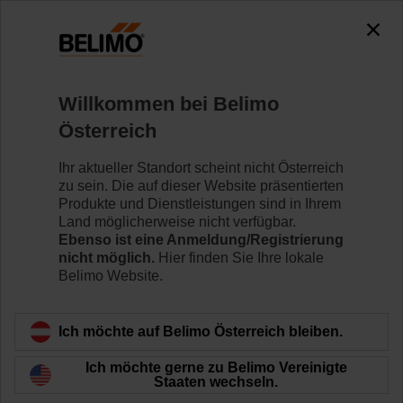
0
0
Home
Klappenantriebe
Ventilantriebe
Willkommen bei Belimo
ZD6N-S700
Österreich
Ihr aktueller Standort scheint nicht Österreich
zu sein. Die auf dieser Website präsentierten
Mehr erfahren
Produkte und Dienstleistungen sind in Ihrem
Land möglicherweise nicht verfügbar.
Ebenso ist eine Anmeldung/Registrierung
nicht möglich.
Hier finden Sie Ihre lokale
Belimo Website.
Zurück zur Produktkategorie
Ich möchte auf Belimo Österreich bleiben.
Ich möchte gerne zu Belimo Vereinigte
Staaten wechseln.