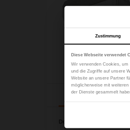
Zustimmung
Diese Webseite verwendet 
Wir verwenden Cookies, um I
und die Zugriffe auf unsere 
Website an unsere Partner fü
möglicherweise mit weiteren
der Dienste gesammelt habe
Downl
Dokumentation