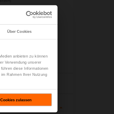
(BxøxH)
Über Cookies
 Medien anbieten zu können
hrer Verwendung unserer
 führen diese Informationen
ie im Rahmen Ihrer Nutzung
tails
Cookies zulassen