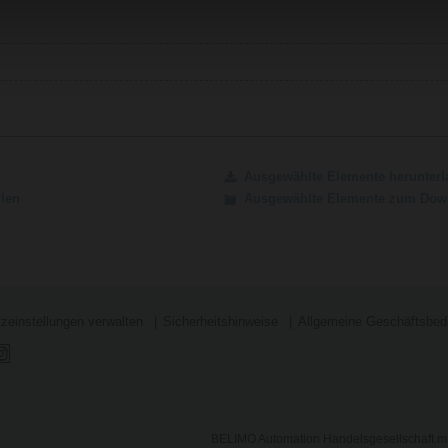
Ausgewählte Elemente herunterl
ilen
Ausgewählte Elemente zum Down
zeinstellungen verwalten
Sicherheitshinweise
Allgemeine Geschäftsbed
BELIMO Automation Handelsgesellschaft m.b