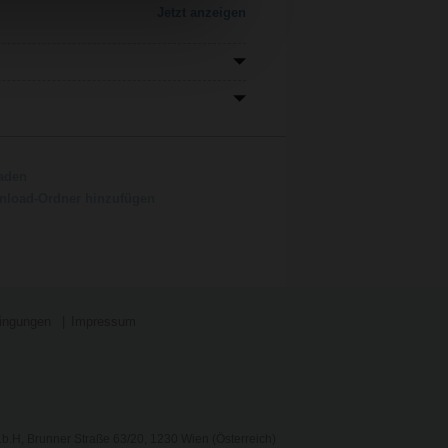
Jetzt anzeigen
aden
load-Ordner hinzufügen
ingungen
Impressum
.H, Brunner Straße 63/20, 1230 Wien (Österreich)