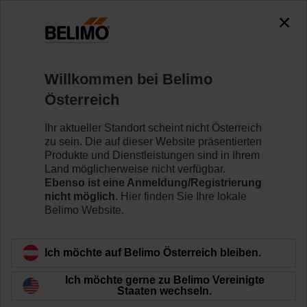
0
0
Home
Regelventile
Zubehör
Willkommen bei Belimo
ZSY-001
Österreich
Ihr aktueller Standort scheint nicht Österreich
zu sein. Die auf dieser Website präsentierten
Produkte und Dienstleistungen sind in Ihrem
Land möglicherweise nicht verfügbar.
Zurück zur Produktkategorie
Ebenso ist eine Anmeldung/Registrierung
nicht möglich.
Hier finden Sie Ihre lokale
Belimo Website.
Ich möchte auf Belimo Österreich bleiben.
Ich möchte gerne zu Belimo Vereinigte
Staaten wechseln.