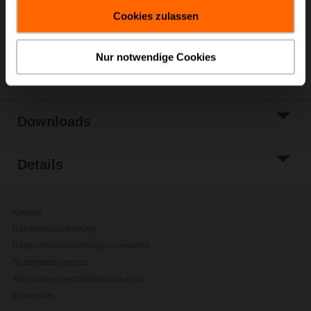
gesammelt haben.
Zur Projektliste
Cookies zulassen
hinzufügen
Teilen
Nur notwendige Cookies
Downloads
Details
Kontakt
Datenschutzerklärung
Datenschutzeinstellungen verwalten
Sicherheitshinweise
Allgemeine Geschäftsbedingungen
Impressum