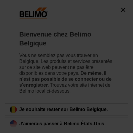
0
0
Accueil
Servomoteurs de registre
Accessoires
Bienvenue chez Belimo
KG10A
Belgique
Vous ne semblez pas vous trouver en
Belgique. Les produits et services présentés
sur ce site web peuvent ne pas être
disponibles dans votre pays.
De même, il
Retour a la catégorie de produits
n'est pas possible de se connecter ou de
s'enregistrer.
Trouvez votre site internet de
Belimo local ci-dessous.
Je souhaite rester sur Belimo Belgique.
J'aimerais passer à Belimo États-Unis.