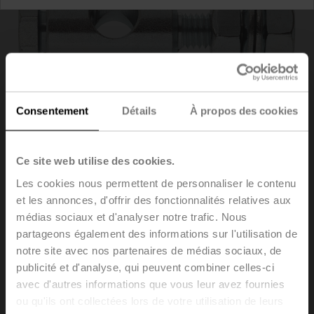
Consentement
Détails
À propos des cookies
Ce site web utilise des cookies.
Les cookies nous permettent de personnaliser le contenu
KG10A
et les annonces, d'offrir des fonctionnalités relatives aux
médias sociaux et d'analyser notre trafic. Nous
partageons également des informations sur l'utilisation de
Rotule approprié pour levier du registre KH8 / KH10
notre site avec nos partenaires de médias sociaux, de
publicité et d'analyse, qui peuvent combiner celles-ci
Également disponible en emballage multiple
avec d'autres informations que vous leur avez fournies
(20 pièces) - KG10A.2
ou qu'ils ont collectées lors de votre utilisation de leurs