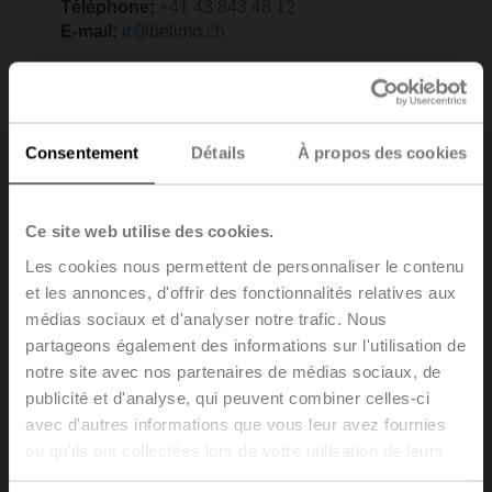
Téléphone:
+41 43 843 48 12
E-mail:
ir@belimo.ch
Consentement
Détails
À propos des cookies
Ce site web utilise des cookies.
Les cookies nous permettent de personnaliser le contenu
et les annonces, d'offrir des fonctionnalités relatives aux
médias sociaux et d'analyser notre trafic. Nous
partageons également des informations sur l'utilisation de
notre site avec nos partenaires de médias sociaux, de
publicité et d'analyse, qui peuvent combiner celles-ci
avec d'autres informations que vous leur avez fournies
ou qu'ils ont collectées lors de votre utilisation de leurs
services.