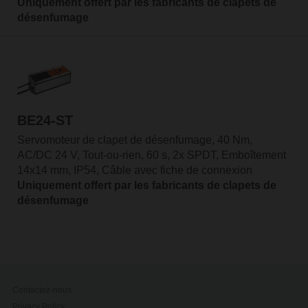
Uniquement offert par les fabricants de clapets de
désenfumage
BE24-ST
Servomoteur de clapet de désenfumage, 40 Nm,
AC/DC 24 V, Tout-ou-rien, 60 s, 2x SPDT, Emboîtement
14x14 mm, IP54, Câble avec fiche de connexion
Uniquement offert par les fabricants de clapets de
désenfumage
Contactez-nous
Privacy Policy