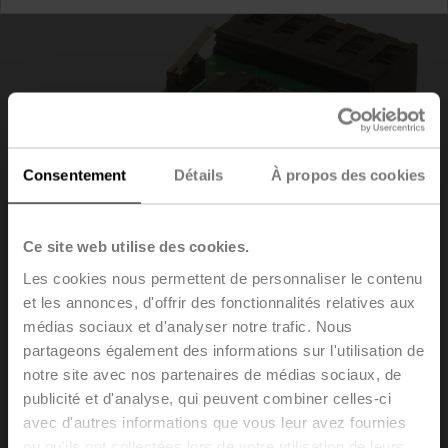
Consentement
Détails
À propos des cookies
Ce site web utilise des cookies.
Les cookies nous permettent de personnaliser le contenu
et les annonces, d'offrir des fonctionnalités relatives aux
médias sociaux et d'analyser notre trafic. Nous
partageons également des informations sur l'utilisation de
ZFP2-MP
notre site avec nos partenaires de médias sociaux, de
publicité et d'analyse, qui peuvent combiner celles-ci
avec d'autres informations que vous leur avez fournies
Panneau de raccordement MP-Bus, pour boîtiers de
ou qu'ils ont collectées lors de votre utilisation de leurs