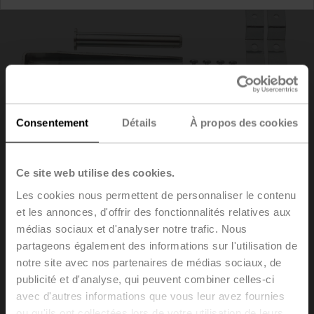
Consentement
Détails
À propos des cookies
Ce site web utilise des cookies.
Les cookies nous permettent de personnaliser le contenu
et les annonces, d'offrir des fonctionnalités relatives aux
médias sociaux et d'analyser notre trafic. Nous
partageons également des informations sur l'utilisation de
ZG-EFB
notre site avec nos partenaires de médias sociaux, de
publicité et d'analyse, qui peuvent combiner celles-ci
avec d'autres informations que vous leur avez fournies
Kits de montage (à plat / sur le coté) Montage à plat ou
ou qu'ils ont collectées lors de votre utilisation de leurs