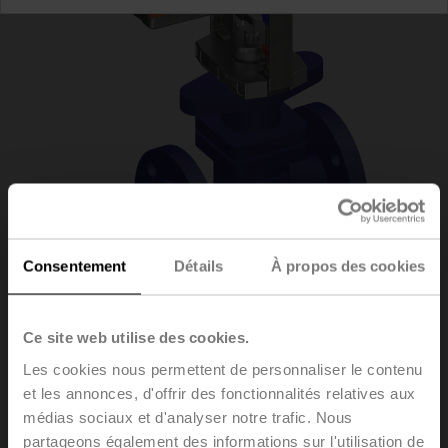
Consentement
Détails
À propos des cookies
H6015X4-
Ce site web utilise des cookies.
Les cookies nous permettent de personnaliser le contenu
S2/SVC24A-SR-TPC
et les annonces, d'offrir des fonctionnalités relatives aux
médias sociaux et d'analyser notre trafic. Nous
partageons également des informations sur l'utilisation de
Vannes à siège, 2 voies, DN 15, Brides, PN 25, ps