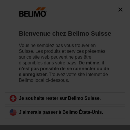
0
0
Accueil
Servomoteurs de registre
Accessoires
Bienvenue chez Belimo Suisse
Z-ARS230L
Vous ne semblez pas vous trouver en
Suisse. Les produits et services présentés
sur ce site web peuvent ne pas être
disponibles dans votre pays.
De même, il
n'est pas possible de se connecter ou de
s'enregistrer.
Trouvez votre site internet de
Retour a la catégorie de produits
Belimo local ci-dessous.
Je souhaite rester sur Belimo Suisse.
J'aimerais passer à Belimo États-Unis.