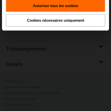
panier
Autoriser tous les cookies
Ajouter à la liste
de projets
Cookies nécessaires uniquement
Partager
Téléchargements
Détails
Contactez-nous
Politique de confidentialité
Modifier les paramètres de confidentialité
Remarques de sécurité
Conditions générales