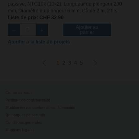
passive, NTC10k (10k2), Longueur du plongeur 200
mm, Diamètre du plongeur 6 mm, Câble 2 m, 2 fils
Liste de prix: CHF 32.90
Ajouter au
panier
Ajouter à la liste de projets
1
2
3
4
5
Contactez-nous
Politique de confidentialité
Modifier les paramètres de confidentialité
Remarques de sécurité
Conditions générales
Mentions légales