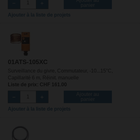
Ajouter au
panier
Ajouter à la liste de projets
01ATS-105XC
Surveillance du givre, Commutateur, -10...15°C,
Capillarité 6 m, Réinit. manuelle
Liste de prix: CHF 161.00
Ajouter au
panier
Ajouter à la liste de projets