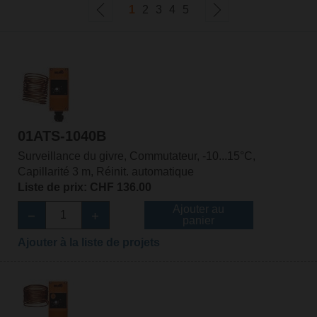
1
2
3
4
5
01ATS-1040B
Surveillance du givre, Commutateur, -10...15°C,
Capillarité 3 m, Réinit. automatique
Liste de prix: CHF 136.00
Ajouter au
panier
Ajouter à la liste de projets