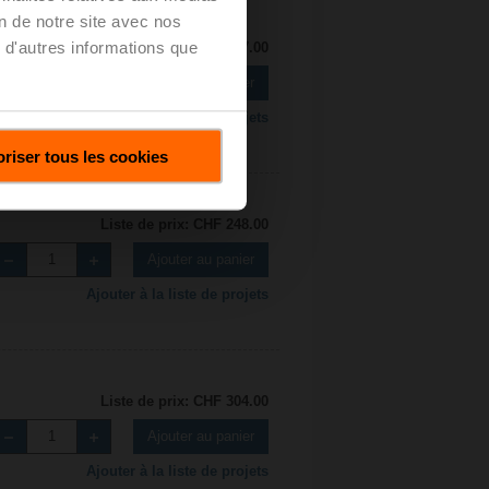
on de notre site avec nos
 d'autres informations que
Liste de prix: CHF 157.00
Ajouter au panier
Ajouter à la liste de projets
riser tous les cookies
Liste de prix: CHF 248.00
Ajouter au panier
Ajouter à la liste de projets
Liste de prix: CHF 304.00
Ajouter au panier
Ajouter à la liste de projets