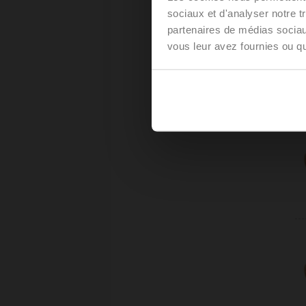
sociaux et d'analyser notre t
partenaires de médias sociaux
vous leur avez fournies ou qu'