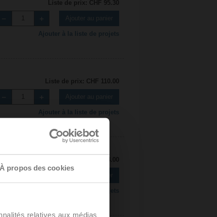
Liste de prix: CHF 95.30
Ajouter au panier
Ajouter à la liste de projets
Liste de prix: CHF 110.00
Ajouter au panier
Ajouter à la liste de projets
Liste de prix: CHF 123.00
À propos des cookies
Ajouter au panier
Ajouter à la liste de projets
nnalités relatives aux médias