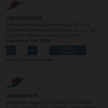
LH24A-MOD200
Servomoteur linéaire, 35 lbf [150 N], AC/DC 24 V,
BACnet MS/TP, Modbus RTU, MP-Bus, 2...10 V, 150 s
(70...270 s / 100 mm), Course 200 mm, IP54
Liste de prix: CHF 366.00
Ajouter au
panier
Ajouter à la liste de projets
LH24A-MP100
Servomoteur linéaire, 150 N, AC/DC 24 V, MP-Bus,
2...10 V, 150 s (70...270 s / 100 mm), Course 100 mm,