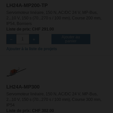
LH24A-MP200-TP
Servomoteur linéaire, 150 N, AC/DC 24 V, MP-Bus,
2...10 V, 150 s (70...270 s / 100 mm), Course 200 mm,
IP54, Borniers
Liste de prix: CHF 291.00
Ajouter au
panier
Ajouter à la liste de projets
LH24A-MP300
Servomoteur linéaire, 150 N, AC/DC 24 V, MP-Bus,
2...10 V, 150 s (70...270 s / 100 mm), Course 300 mm,
IP54
Liste de prix: CHF 302.00