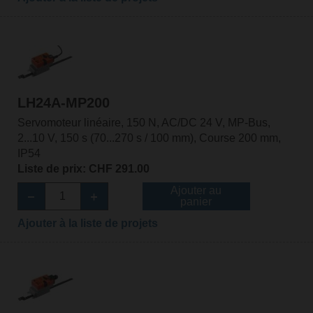
LH24A-MP200
Servomoteur linéaire, 150 N, AC/DC 24 V, MP-Bus,
2...10 V, 150 s (70...270 s / 100 mm), Course 200 mm,
IP54
Liste de prix: CHF 291.00
Ajouter au
panier
Ajouter à la liste de projets