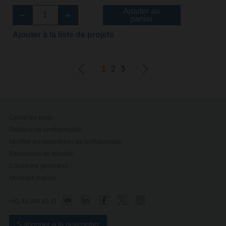
Ajouter au
panier
Ajouter à la liste de projets
1
2
3
Contactez-nous
Politique de confidentialité
Modifier les paramètres de confidentialité
Remarques de sécurité
Conditions générales
Mentions légales
+41 43 843 61 11
S'abonner à la newsletter