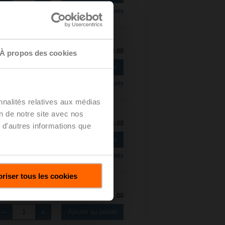
Ajouter à la liste de projets
Liste de prix: CHF 470.00
À propos des cookies
Ajouter au panier
Ajouter à la liste de projets
nnalités relatives aux médias
on de notre site avec nos
Liste de prix: CHF 546.00
 d'autres informations que
Ajouter au panier
Ajouter à la liste de projets
riser tous les cookies
Liste de prix: CHF 601.00
Ajouter au panier