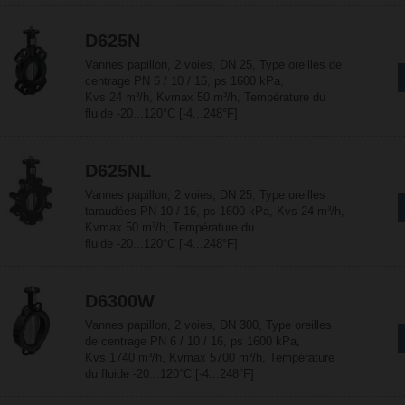
D625N
Vannes papillon, 2 voies, DN 25, Type oreilles de
centrage PN 6 / 10 / 16, ps 1600 kPa,
Kvs 24 m³/h, Kvmax 50 m³/h, Température du
fluide -20...120°C [-4...248°F]
D625NL
Vannes papillon, 2 voies, DN 25, Type oreilles
taraudées PN 10 / 16, ps 1600 kPa, Kvs 24 m³/h,
Kvmax 50 m³/h, Température du
fluide -20...120°C [-4...248°F]
D6300W
Vannes papillon, 2 voies, DN 300, Type oreilles
de centrage PN 6 / 10 / 16, ps 1600 kPa,
Kvs 1740 m³/h, Kvmax 5700 m³/h, Température
du fluide -20...120°C [-4...248°F]