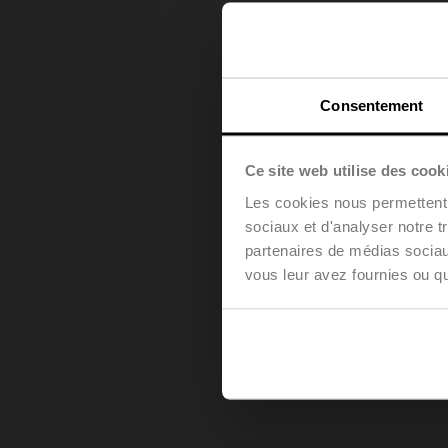
Consentement
Ce site web utilise des cook
Les cookies nous permettent d
sociaux et d'analyser notre t
partenaires de médias sociaux
vous leur avez fournies ou qu'