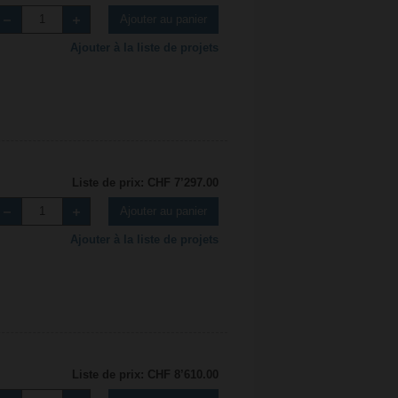
Ajouter au panier
Ajouter à la liste de projets
Liste de prix: CHF 7’297.00
Ajouter au panier
Ajouter à la liste de projets
Liste de prix: CHF 8’610.00