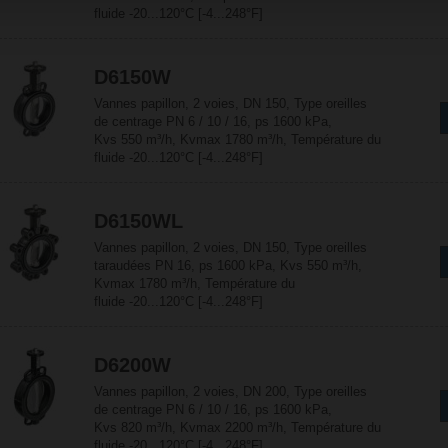
fluide -20...120°C [-4...248°F]
D6150W
Vannes papillon, 2 voies, DN 150, Type oreilles
de centrage PN 6 / 10 / 16, ps 1600 kPa,
Kvs 550 m³/h, Kvmax 1780 m³/h, Température du
fluide -20...120°C [-4...248°F]
D6150WL
Vannes papillon, 2 voies, DN 150, Type oreilles
taraudées PN 16, ps 1600 kPa, Kvs 550 m³/h,
Kvmax 1780 m³/h, Température du
fluide -20...120°C [-4...248°F]
D6200W
Vannes papillon, 2 voies, DN 200, Type oreilles
de centrage PN 6 / 10 / 16, ps 1600 kPa,
Kvs 820 m³/h, Kvmax 2200 m³/h, Température du
fluide -20...120°C [-4...248°F]