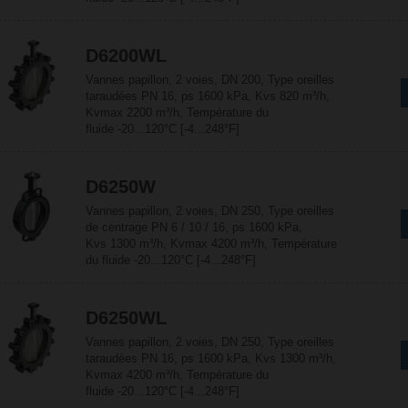
D6200WL
Vannes papillon, 2 voies, DN 200, Type oreilles
taraudées PN 16, ps 1600 kPa, Kvs 820 m³/h,
Kvmax 2200 m³/h, Température du
fluide -20...120°C [-4...248°F]
D6250W
Vannes papillon, 2 voies, DN 250, Type oreilles
de centrage PN 6 / 10 / 16, ps 1600 kPa,
Kvs 1300 m³/h, Kvmax 4200 m³/h, Température
du fluide -20...120°C [-4...248°F]
D6250WL
Vannes papillon, 2 voies, DN 250, Type oreilles
taraudées PN 16, ps 1600 kPa, Kvs 1300 m³/h,
Kvmax 4200 m³/h, Température du
fluide -20...120°C [-4...248°F]