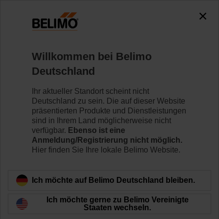
0
0
Home
Klappenantriebe
Schnellläufer-Antriebe
Willkommen bei Belimo
TMC230A-F
Deutschland
Ihr aktueller Standort scheint nicht
Deutschland zu sein. Die auf dieser Website
Mehr erfahren
präsentierten Produkte und Dienstleistungen
sind in Ihrem Land möglicherweise nicht
verfügbar.
Ebenso ist eine
Anmeldung/Registrierung nicht möglich.
Hier finden Sie Ihre lokale Belimo Website.
Zurück zur Produktkategorie
Ich möchte auf Belimo Deutschland bleiben.
Ich möchte gerne zu Belimo Vereinigte
Staaten wechseln.