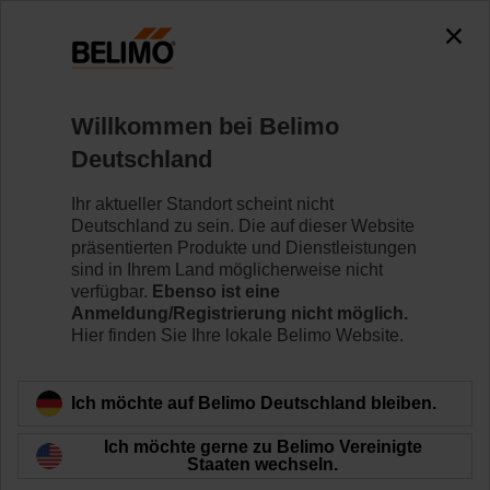
0
0
Home
Klappenantriebe
Ventilantriebe
Willkommen bei Belimo
CQD230A
Deutschland
Ihr aktueller Standort scheint nicht
Deutschland zu sein. Die auf dieser Website
Mehr erfahren
präsentierten Produkte und Dienstleistungen
sind in Ihrem Land möglicherweise nicht
verfügbar.
Ebenso ist eine
Anmeldung/Registrierung nicht möglich.
Hier finden Sie Ihre lokale Belimo Website.
Zurück zur Produktkategorie
Ich möchte auf Belimo Deutschland bleiben.
Ich möchte gerne zu Belimo Vereinigte
Staaten wechseln.