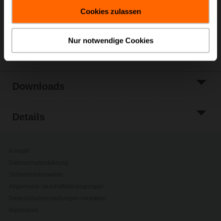
gesammelt haben.
Zur Projektliste
Cookies zulassen
hinzufügen
Teilen
Nur notwendige Cookies
Downloads
Details
Kontakt
Datenschutzerklärung
Sicherheitshinweise
Allgemeine Geschäftsbedingungen
Datenschutzeinstellungen verwalten
Impressum