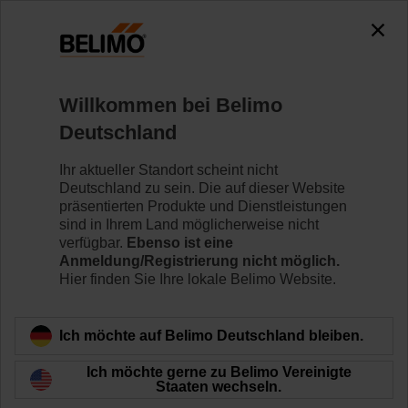
0
0
Home
Sensoren/Zähler
Zubehör
Willkommen bei Belimo
A-22PE-A08
Deutschland
Ihr aktueller Standort scheint nicht
Deutschland zu sein. Die auf dieser Website
präsentierten Produkte und Dienstleistungen
sind in Ihrem Land möglicherweise nicht
Zurück zur Produktkategorie
verfügbar.
Ebenso ist eine
Anmeldung/Registrierung nicht möglich.
Hier finden Sie Ihre lokale Belimo Website.
Ich möchte auf Belimo Deutschland bleiben.
Ich möchte gerne zu Belimo Vereinigte
Staaten wechseln.