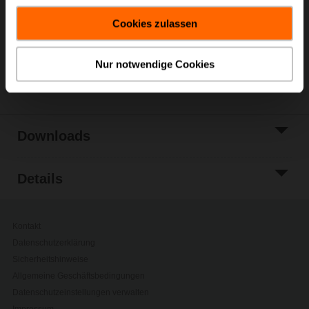
Warenkorb
gesammelt haben.
Cookies zulassen
Zur Projektliste
hinzufügen
Nur notwendige Cookies
Teilen
Downloads
Details
Kontakt
Datenschutzerklärung
Sicherheitshinweise
Allgemeine Geschäftsbedingungen
Datenschutzeinstellungen verwalten