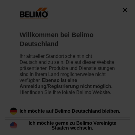
0
0
Home
Regelventile
Zubehör
Willkommen bei Belimo
ZSFV-12
Deutschland
Ihr aktueller Standort scheint nicht
Deutschland zu sein. Die auf dieser Website
präsentierten Produkte und Dienstleistungen
sind in Ihrem Land möglicherweise nicht
Zurück zur Produktkategorie
verfügbar.
Ebenso ist eine
Anmeldung/Registrierung nicht möglich.
Hier finden Sie Ihre lokale Belimo Website.
Ich möchte auf Belimo Deutschland bleiben.
Ich möchte gerne zu Belimo Vereinigte
Staaten wechseln.