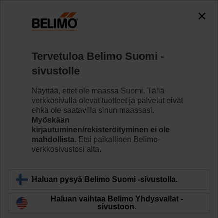
Tervetuloa Belimo Suomi -
sivustolle
Näyttää, ettet ole maassa Suomi. Tällä
verkkosivulla olevat tuotteet ja palvelut eivät
ehkä ole saatavilla sinun maassasi.
Myöskään
kirjautuminen/rekisteröityminen ei ole
mahdollista.
Etsi paikallinen Belimo-
verkkosivustosi alta.
Haluan pysyä Belimo Suomi -sivustolla.
Haluan vaihtaa Belimo Yhdysvallat -
sivustoon.