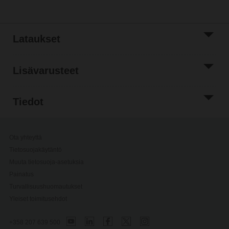
Lataukset
Lisävarusteet
Tiedot
Ota yhteyttä
Tietosuojakäytäntö
Muuta tietosuoja-asetuksia
Painatus
Turvallisuushuomautukset
Yleiset toimitusehdot
+358 207 639 500