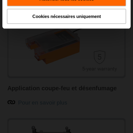
Cookies nécessaires uniquement
Application coupe-feu et désenfumage
Pour en savoir plus