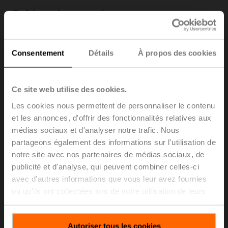
Boîtiers de paramétrages
Pour en savoir plus
Consentement
Détails
À propos des cookies
Ce site web utilise des cookies.
Les cookies nous permettent de personnaliser le contenu
et les annonces, d'offrir des fonctionnalités relatives aux
médias sociaux et d'analyser notre trafic. Nous
partageons également des informations sur l'utilisation de
notre site avec nos partenaires de médias sociaux, de
publicité et d'analyse, qui peuvent combiner celles-ci
avec d'autres informations que vous leur avez fournies
ou qu'ils ont collectées lors de votre utilisation de leurs
Bus et intégration de systèmes
services.
Pour en savoir plus
Autoriser tous les cookies